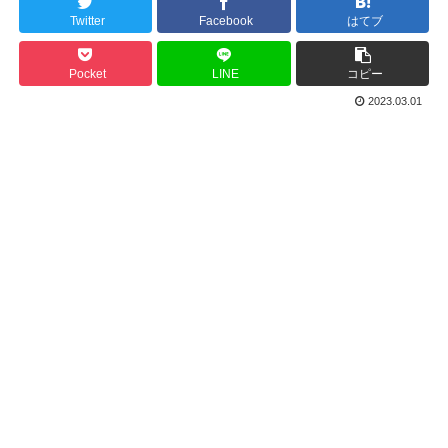
Twitter
Facebook
はてブ
Pocket
LINE
コピー
2023.03.01