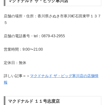
マクドナルド ザ・ビッグ寒川店
店舗の場所・住所：香川県さぬき市寒川町石田東甲１３７
５
店舗の電話番号・tel：0879-43-2955
営業時間：9:00〜21:00
定休日：無休
詳しい記事＝＞
マクドナルド ザ・ビッグ寒川店の店舗情
報
マクドナルド １１号志度店