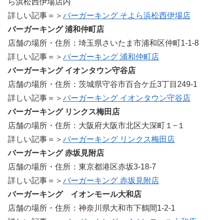
ら浜松西伊場店内
詳しい記事＝＞
バーガーキング そよら浜松西伊場店
バーガーキング 浦和仲町店
店舗の場所・住所：埼玉県さいたま市浦和区仲町1-1-8
詳しい記事＝＞
バーガーキング 浦和仲町店
バーガーキング イオンタウン守谷店
店舗の場所・住所：茨城県守谷市百合ケ丘3丁目249-1
詳しい記事＝＞
バーガーキング イオンタウン守谷店
バーガーキング リンクス梅田店
店舗の場所・住所：大阪府大阪市北区大深町１−１
詳しい記事＝＞
バーガーキング リンクス梅田店
バーガーキング 赤坂見附店
店舗の場所・住所：東京都港区赤坂3-18-7
詳しい記事＝＞
バーガーキング 赤坂見附店
バーガーキング イオンモール大和店
店舗の場所・住所：神奈川県大和市下鶴間1-2-1