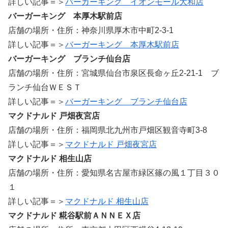
詳しい記事＝＞
バーガーキング イオンモール大和店
バーガーキング 本厚木駅前店
店舗の場所・住所：神奈川県厚木市中町2-3-1
詳しい記事＝＞
バーガーキング 本厚木駅前店
バーガーキング ブランチ仙台店
店舗の場所・住所：宮城県仙台市泉区長命ヶ丘2-21-1 ブ
ランチ仙台ＷＥＳＴ
詳しい記事＝＞
バーガーキング ブランチ仙台店
マクドナルド 戸畑夜宮店
店舗の場所・住所：福岡県北九州市戸畑区観音寺町3-8
詳しい記事＝＞
マクドナルド 戸畑夜宮店
マクドナルド 相生山店
店舗の場所・住所：愛知県名古屋市緑区篠の風１丁目３０
１
詳しい記事＝＞
マクドナルド 相生山店
マクドナルド 糀谷駅前ＡＮＮＥＸ店