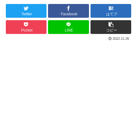
Twitter
Facebook
はてブ
Pocket
LINE
コピー
2022.11.26