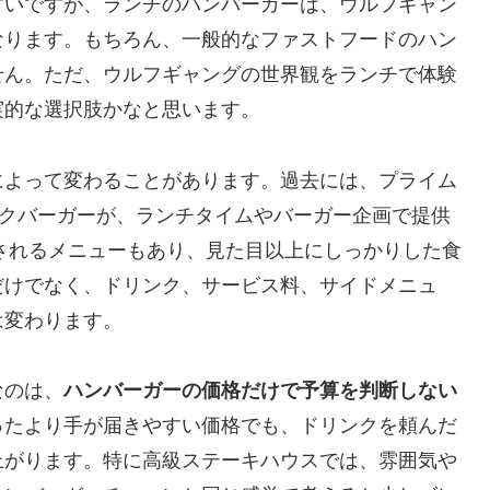
すいですが、ランチのハンバーガーは、ウルフギャン
なります。もちろん、一般的なファストフードのハン
せん。ただ、ウルフギャングの世界観をランチで体験
実的な選択肢かなと思います。
によって変わることがあります。過去には、プライム
ックバーガーが、ランチタイムやバーガー企画で提供
とされるメニューもあり、見た目以上にしっかりした食
だけでなく、ドリンク、サービス料、サイドメニュ
は変わります。
なのは、
ハンバーガーの価格だけで予算を判断しない
ったより手が届きやすい価格でも、ドリンクを頼んだ
上がります。特に高級ステーキハウスでは、雰囲気や