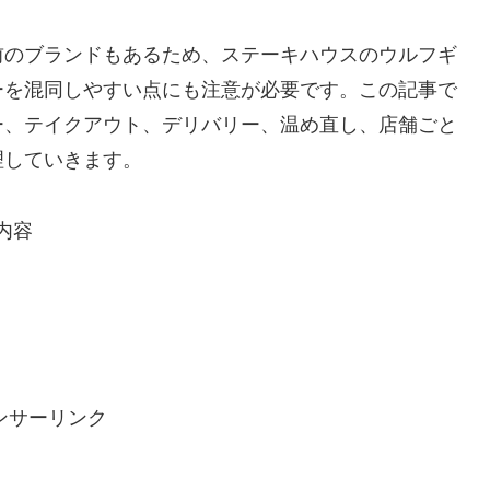
前のブランドもあるため、ステーキハウスのウルフギ
ーを混同しやすい点にも注意が必要です。この記事で
ー、テイクアウト、デリバリー、温め直し、店舗ごと
理していきます。
内容
ンサーリンク