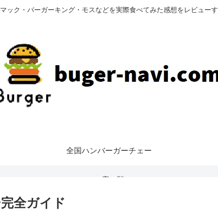
マック・バーガーキング・モスなどを実際食べてみた感想をレビューす
全国ハンバーガーチェー
ン店一覧
ー完全ガイド