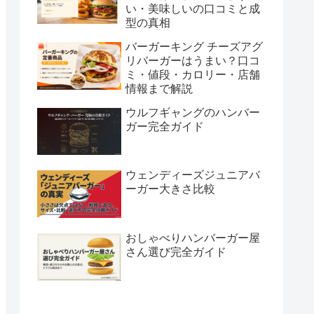
い・美味しいの口コミと成
型の真相
バーガーキング チーズアグ
リバーガーはうまい？口コ
ミ・値段・カロリー・店舗
情報まで解説
ウルフギャングのハンバー
ガー完全ガイド
ウェンディーズジュニアバ
ーガー大きさ比較
おしゃべりハンバーガー屋
さん選び完全ガイド