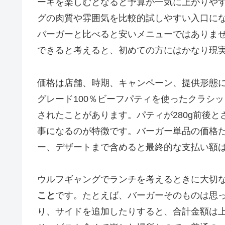
ーキを楽しむとなると予算が一気に上がりや
グの肉質や雰囲気を比較的試しやすい入口に
バーガーと比べると安いメニューではありま
できると考えると、初めての方にはかなり現
価格は店舗、時期、キャンペーン、提供形態
グレード100％ビーフパティを使ったクラシ
されたことがあります。パティが280g前後
事になるのが特徴です。バーガー単品の価格
ー、デザートまで含めると最終的な支払い額
ウルフギャングでランチを考えるときに大切
こと
です。たとえば、バーガーそのものは思
り、サイドを追加したりすると、合計金額は