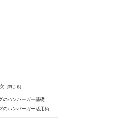
次
グのハンバーガー基礎
グのハンバーガー活用術