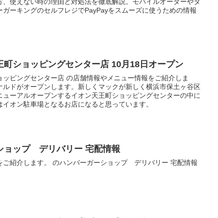
方、使えない時の理由と対処法を徹底解説。モバイルオーダーやタ
ガーキングのセルフレジでPayPayをスムーズに使うための情報
町ショッピングセンター店 10月18日オープン
ョッピングセンター店 の店舗情報やメニュー情報をご紹介しま
ナルドがオープンします。新しくマックが新しく横浜市保土ヶ谷区
ニューアルオープンするイオン天王町ショッピングセンターの中に
はイオン駐車場となるお店になると思っています。
ショップ デリバリー 宅配情報
をご紹介します。 のハンバーガーショップ デリバリー 宅配情報