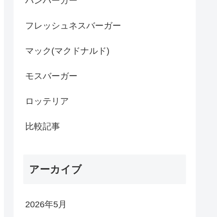
ハンバーガー
フレッシュネスバーガー
マック(マクドナルド)
モスバーガー
ロッテリア
比較記事
アーカイブ
2026年5月