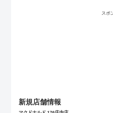
スポ
新規店舗情報
マクドナルド 176庄内店