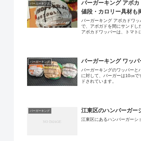
バーガーキング アボカ
バーガーキング
値段・カロリー具材も
バーガーキング アボカドワッ
で、アボガドを間にサンドし
アボカドワッパーは、トマトに
バーガーキング ワッ
バーガーキング
バーガーキングのワッパーと
に対して、バーガーは10㎝
ドされています。
江東区のハンバーガー
バーガーキング
江東区にあるハンバーガーシ