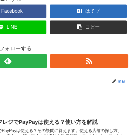
Facebook
はてブ
LINE
コピー
をフォローする
mar
レジでPayPayは使える？使い方を解説
PayPayは使える？その疑問に答えます。使える店舗の探し方、