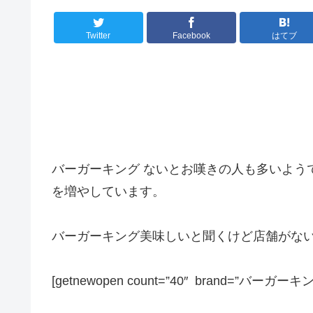
Twitter
Facebook
はてブ
バーガーキング ないとお嘆きの人も多いよう
を増やしています。
バーガーキング美味しいと聞くけど店舗がな
[getnewopen count=”40″ brand=”バーガーキン