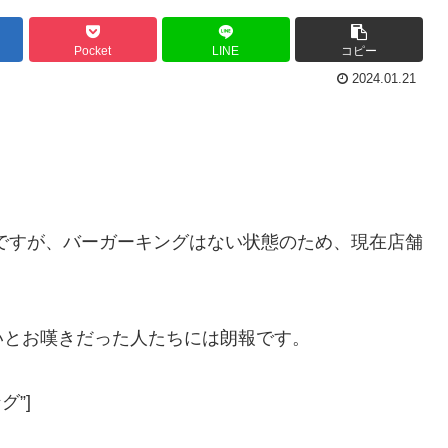
Pocket
LINE
コピー
2024.01.21
ですが、バーガーキングはない状態のため、現在店舗
いとお嘆きだった人たちには朗報です。
グ”]