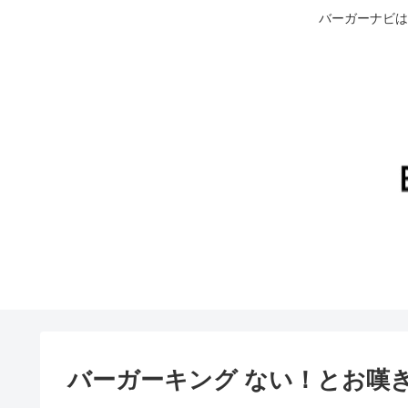
バーガーナビは
バーガーキング ない！とお嘆