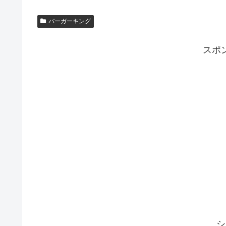
バーガーキング
スポ
シ