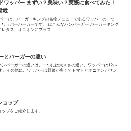
ドワッパー まずい？美味い？実際に食べてみた！
掲載
パー は、バーガーキングの名物メニューであるワッパーの一つ
たワッパーバーガーです。 はこんなハンバーガー バーガーキング
レタス、オニオンにプラス...
パーとバーガーの違い
ハンバーガーの違いは、一つには大きさの違い、ワッパーは12㎝
です。その他に、ワッパーは野菜が多くてトマトとオニオンがサン
ショップ
ョップをご紹介します。