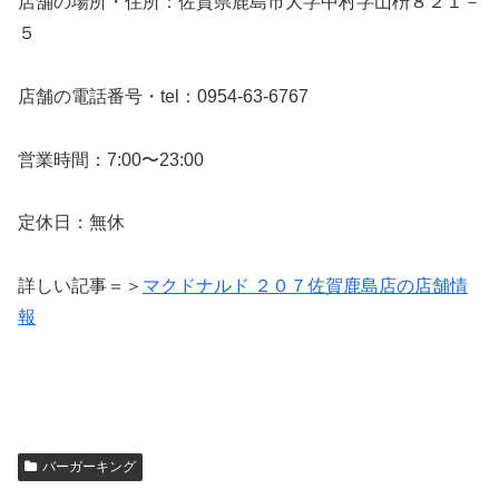
店舗の場所・住所：佐賀県鹿島市大字中村字山枡８２１－
５
店舗の電話番号・tel：0954-63-6767
営業時間：7:00〜23:00
定休日：無休
詳しい記事＝＞
マクドナルド ２０７佐賀鹿島店の店舗情
報
バーガーキング