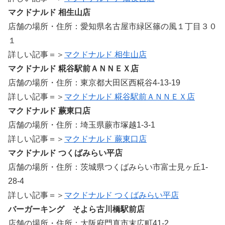
マクドナルド 相生山店
店舗の場所・住所：愛知県名古屋市緑区篠の風１丁目３０
１
詳しい記事＝＞
マクドナルド 相生山店
マクドナルド 糀谷駅前ＡＮＮＥＸ店
店舗の場所・住所：東京都大田区西糀谷4-13-19
詳しい記事＝＞
マクドナルド 糀谷駅前ＡＮＮＥＸ店
マクドナルド 蕨東口店
店舗の場所・住所：埼玉県蕨市塚越1-3-1
詳しい記事＝＞
マクドナルド 蕨東口店
マクドナルド つくばみらい平店
店舗の場所・住所：茨城県つくばみらい市富士見ヶ丘1-
28-4
詳しい記事＝＞
マクドナルド つくばみらい平店
バーガーキング そよら古川橋駅前店
店舗の場所・住所：大阪府門真市末広町41-2