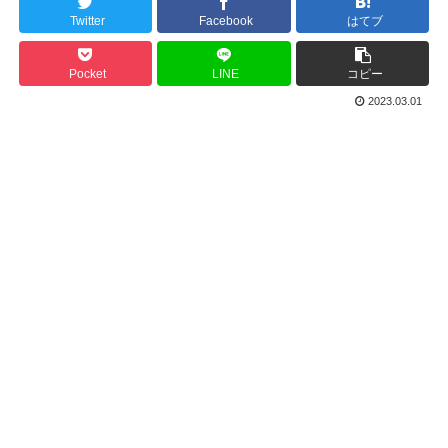
Twitter
Facebook
はてブ
Pocket
LINE
コピー
2023.03.01