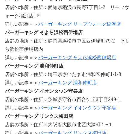
店舗の場所・住所：愛知県稲沢市長野7丁目1-2 リーフウ
ォーク稲沢店1Ｆ
詳しい記事＝＞
バーガーキング リーフウォーク稲沢店
バーガーキング そよら浜松西伊場店
店舗の場所・住所：静岡県浜松市中区西伊場町79-2 そよ
ら浜松西伊場店内
詳しい記事＝＞
バーガーキング そよら浜松西伊場店
バーガーキング 浦和仲町店
店舗の場所・住所：埼玉県さいたま市浦和区仲町1-1-8
詳しい記事＝＞
バーガーキング 浦和仲町店
バーガーキング イオンタウン守谷店
店舗の場所・住所：茨城県守谷市百合ケ丘3丁目249-1
詳しい記事＝＞
バーガーキング イオンタウン守谷店
バーガーキング リンクス梅田店
店舗の場所・住所：大阪府大阪市北区大深町１−１
詳しい記事＝＞
バーガーキング リンクス梅田店