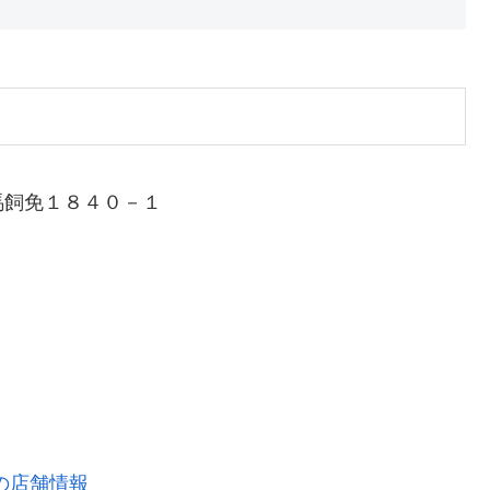
馬飼免１８４０－１
の店舗情報