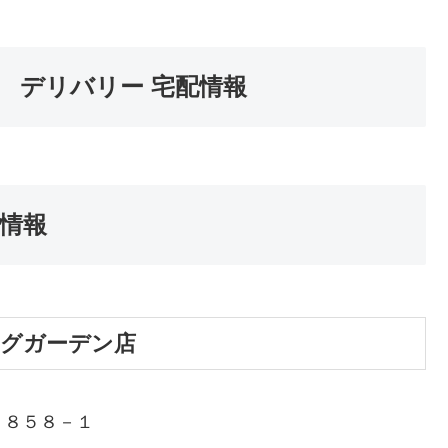
 デリバリー 宅配情報
情報
ングガーデン店
１８５８－１