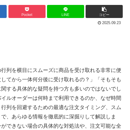
Pocket
LINE
コピー
2025.09.23
の行列を横目にスムーズに商品を受け取れる非常に便
文してから一体何分後に受け取れるの？」「そもそも
に関する具体的な疑問を持つ方も多いのではないでし
バイルオーダーは何時まで利用できるのか、なぜ時間
、行列を回避するための最適な注文タイミング、スム
まで、あらゆる情報を徹底的に深掘りして解説しま
ーができない場合の具体的な対処法や、注文可能な全