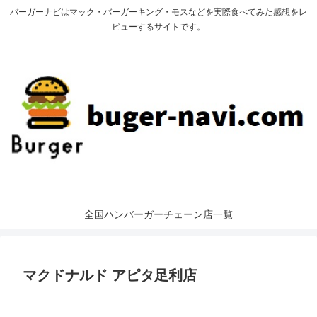
バーガーナビはマック・バーガーキング・モスなどを実際食べてみた感想をレ
ビューするサイトです。
全国ハンバーガーチェーン店一覧
マクドナルド アピタ足利店