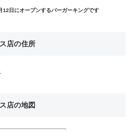
0月12日にオープンするバーガーキングです
ス店の住所
1
ス店の地図