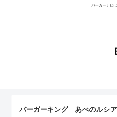
バーガーナビは
バーガーキング あべのルシ